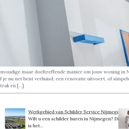
nvoudige maar doeltreffende manier om jouw woning in Ni
 je nu net bent verhuisd, een renovatie uitvoert, of simpe
strak en […]
Werkgebied van Schilder Service Nijmegen
Wilt u een schilder huren in Nijmegen? Dit
is het...