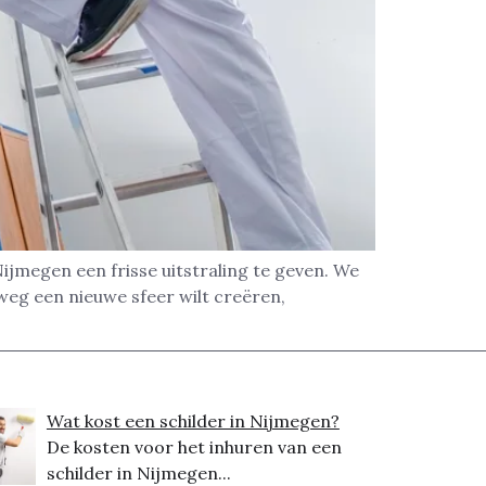
jmegen een frisse uitstraling te geven. We
lweg een nieuwe sfeer wilt creëren,
Wat kost een schilder in Nijmegen?
De kosten voor het inhuren van een
schilder in Nijmegen...