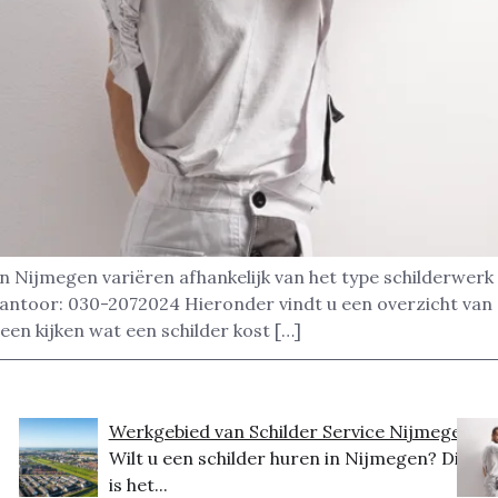
in Nijmegen variëren afhankelijk van het type schilderwerk
kantoor: 030-2072024 Hieronder vindt u een overzicht van
leen kijken wat een schilder kost […]
Werkgebied van Schilder Service Nijmegen
Wilt u een schilder huren in Nijmegen? Dit
is het...