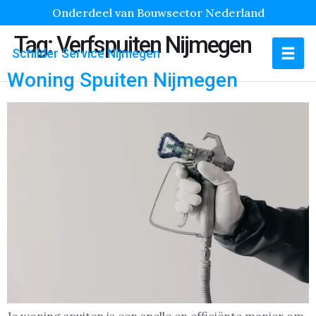
Onderdeel van Bouwsector Nederland
Tag:
Verfspuiten Nijmegen
Schilder Service Nijmegen
Woning Spuiten Nijmegen