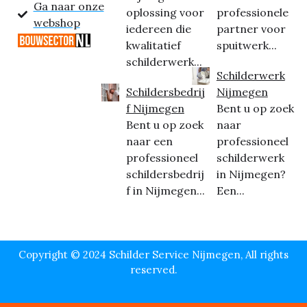
Ga naar onze
oplossing voor
professionele
webshop
iedereen die
partner voor
kwalitatief
spuitwerk...
schilderwerk...
Schilderwerk
Schildersbedrij
Nijmegen
f Nijmegen
Bent u op zoek
Bent u op zoek
naar
naar een
professioneel
professioneel
schilderwerk
schildersbedrij
in Nijmegen?
f in Nijmegen...
Een...
Copyright © 2024 Schilder Service Nijmegen, All rights
reserved.