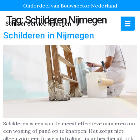
Onderdeel van Bouwsector Nederland
Tag:
Schilderen Nijmegen
Schilder Service Nijmegen
Schilderen in Nijmegen
Schilderen is een van de meest effectieve manieren om
een woning of pand op te knappen. Het zorgt niet
alleen voor een frisse uitstraling, maar beschermt ook