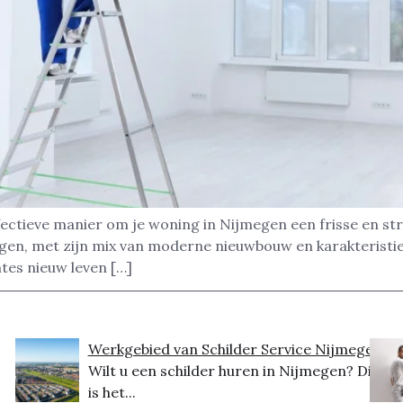
ectieve manier om je woning in Nijmegen een frisse en stra
egen, met zijn mix van moderne nieuwbouw en karakteristi
tes nieuw leven […]
Werkgebied van Schilder Service Nijmegen
Wilt u een schilder huren in Nijmegen? Dit
is het...