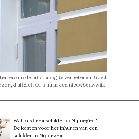
en én om de uitstraling te verbeteren. Goed
rzorgd uitziet. Of u nu in een nieuwbouwwijk
Wat kost een schilder in Nijmegen?
De kosten voor het inhuren van een
schilder in Nijmegen...