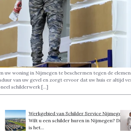
 om uw woning in Nijmegen te beschermen tegen de element
uur van uw gevel en zorgt ervoor dat uw huis er altijd ve
oneel schilderwerk […]
Werkgebied van Schilder Service Nijmegen
Wilt u een schilder huren in Nijmegen? Dit
is het...