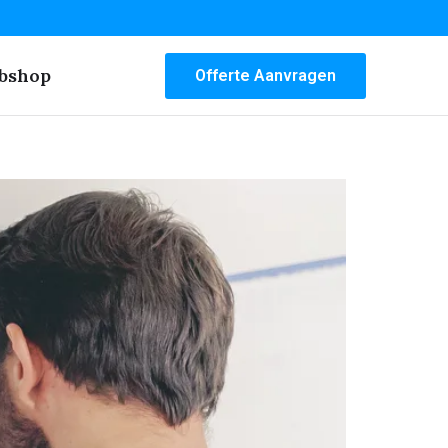
bshop
Offerte Aanvragen