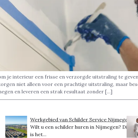
m je interieur een frisse en verzorgde uitstraling te gev
rgen niet alleen voor een prachtige uitstraling, maar bes
megen en leveren een strak resultaat zonder […]
Werkgebied van Schilder Service Nijmegen
Wilt u een schilder huren in Nijmegen? Dit
is het...