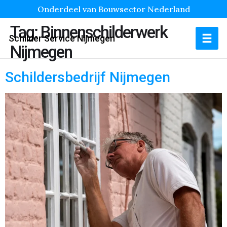
Onderdeel van Bouwsector Nederland
Tag:
Binnenschilderwerk
Schilder Service Nijmegen
Nijmegen
Schildersbedrijf Nijmegen