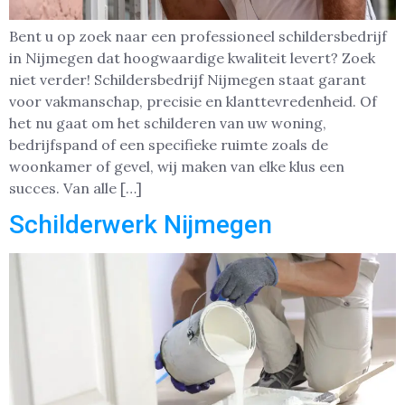
Bent u op zoek naar een professioneel schildersbedrijf
in Nijmegen dat hoogwaardige kwaliteit levert? Zoek
niet verder! Schildersbedrijf Nijmegen staat garant
voor vakmanschap, precisie en klanttevredenheid. Of
het nu gaat om het schilderen van uw woning,
bedrijfspand of een specifieke ruimte zoals de
woonkamer of gevel, wij maken van elke klus een
succes. Van alle […]
Schilderwerk Nijmegen