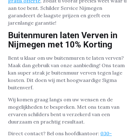
gratis offerte
, zodat u vooraf precies weet waar u
aan toe bent. Schilder Service Nijmegen
garandeert de laagste prijzen en geeft een
jarenlange garantie!
Buitenmuren laten Verven in
Nijmegen met 10% Korting
Bent u klaar om uw buitenmuren te laten verven?
Maak dan gebruik van onze aanbieding! Ons team
kan super strak je buitenmuur verven tegen lage
kosten. Dit doen wij met hoogwaardige Sigma
buitenverf.
Wij komen graag langs om uw wensen en de
mogelijkheden te bespreken. Met ons team van
ervaren schilders bent u verzekerd van een
duurzaam en prachtig resultaat.
Direct contact? Bel ons hoofdkantoor:
030-