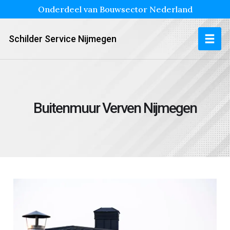
Onderdeel van Bouwsector Nederland
Schilder Service Nijmegen
Buitenmuur Verven Nijmegen