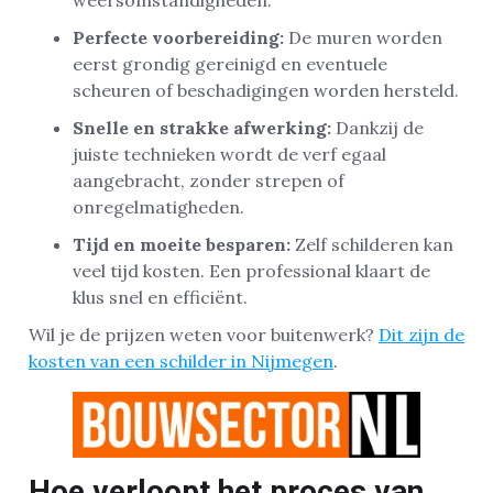
Perfecte voorbereiding:
De muren worden
eerst grondig gereinigd en eventuele
scheuren of beschadigingen worden hersteld.
Snelle en strakke afwerking:
Dankzij de
juiste technieken wordt de verf egaal
aangebracht, zonder strepen of
onregelmatigheden.
Tijd en moeite besparen:
Zelf schilderen kan
veel tijd kosten. Een professional klaart de
klus snel en efficiënt.
Wil je de prijzen weten voor buitenwerk?
Dit zijn de
kosten van een schilder in Nijmegen
.
Hoe verloopt het proces van