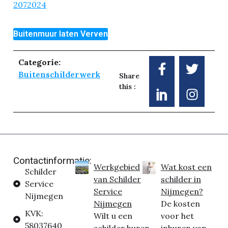
2072024
Buitenmuur laten Verven
Categorie:
Buitenschilderwerk
Share
this :
Contactinformatie:
Werkgebied
Wat kost een
Schilder
van Schilder
schilder in
Service
Service
Nijmegen?
Nijmegen
Nijmegen
De kosten
KVK:
Wilt u een
voor het
58037640